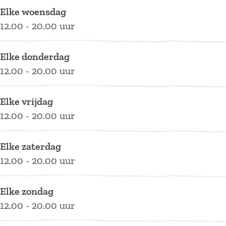
D
f
o
H
Elke woensdag
e
f
o
12.00 - 20.00 uur
W
f
i
Elke donderdag
l
12.00 - 20.00 uur
d
e
Elke vrijdag
H
12.00 - 20.00 uur
o
f
Elke zaterdag
12.00 - 20.00 uur
Elke zondag
12.00 - 20.00 uur