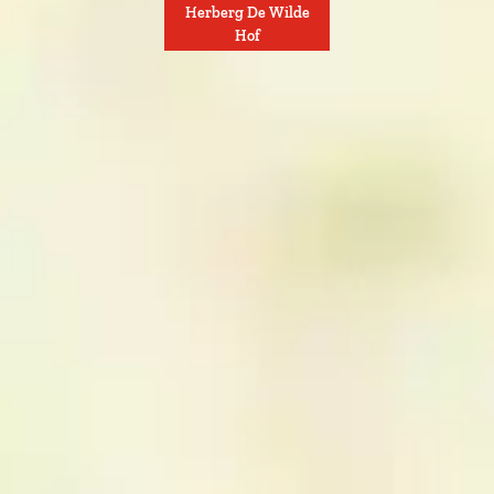
Herberg De Wilde
Hof