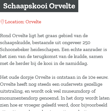
a
Schaapskooi Orvelte
g
e
Location: Orvelte
Rond Orvelte ligt het graas gebied van de
schaapskudde, bestaande uit ongeveer 250
Schoonebeker heideschapen. Een echte aanrader is
het zien van de terugkomst van de kudde, samen
met de herder bij de kooi in de namiddag.
Het oude dorpje Orvelte is ontstaan in de 10e eeuw.
Orvelte heeft nog steeds een ouderwets gezellige
uitstraling, en wordt ook wel museumdorp of
monumentendorp genoemd. In het dorp wordt laten
zien hoe er vroeger geleefd werd, door bijvoorbeeld