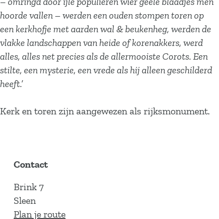
– omringd door ijle populieren wier geele blaadjes men
hoorde vallen – werden een ouden stompen toren op
een kerkhofje met aarden wal & beukenheg, werden de
vlakke landschappen van heide of korenakkers, werd
alles, alles net precies als de allermooiste Corots. Een
stilte, een mysterie, een vrede als hij alleen geschilderd
heeft.’
Kerk en toren zijn aangewezen als rijksmonument.
Contact
Brink 7
Sleen
n
Plan je route