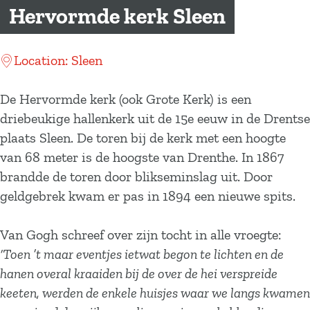
a
Hervormde kerk Sleen
g
e
Location: Sleen
De Hervormde kerk (ook Grote Kerk) is een
driebeukige hallenkerk uit de 15e eeuw in de Drentse
plaats Sleen. De toren bij de kerk met een hoogte
van 68 meter is de hoogste van Drenthe. In 1867
brandde de toren door blikseminslag uit. Door
geldgebrek kwam er pas in 1894 een nieuwe spits.
Van Gogh schreef over zijn tocht in alle vroegte:
‘Toen ’t maar eventjes ietwat begon te lichten en de
hanen overal kraaiden bij de over de hei verspreide
keeten, werden de enkele huisjes waar we langs kwamen