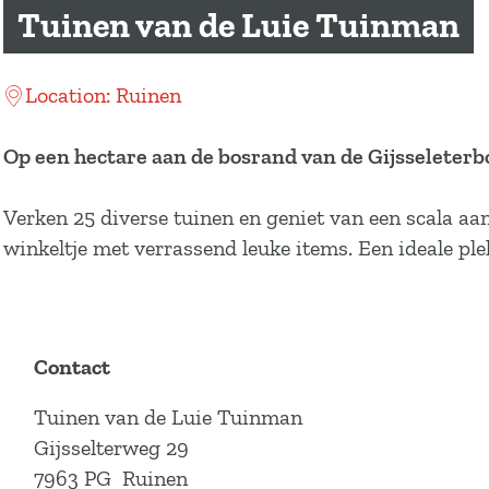
a
Tuinen van de Luie Tuinman
g
e
Location: Ruinen
Op een hectare aan de bosrand van de Gijsseleterb
Verken 25 diverse tuinen en geniet van een scala aan
winkeltje met verrassend leuke items. Een ideale ple
Contact
Tuinen van de Luie Tuinman
Gijsselterweg 29
7963 PG
Ruinen