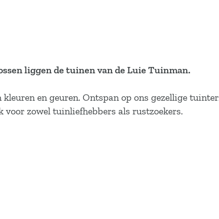
ossen liggen de tuinen van de Luie Tuinman.
 kleuren en geuren. Ontspan op ons gezellige tuinterr
k voor zowel tuinliefhebbers als rustzoekers.