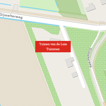
Tuinen van de Luie
Tuinman