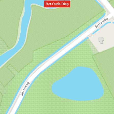
Het Oude Diep