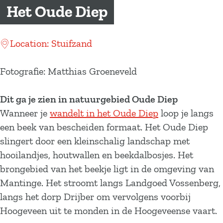
a
Het Oude Diep
g
e
Location: Stuifzand
Fotografie: Matthias Groeneveld
Dit ga je zien in natuurgebied Oude Diep
Wanneer je
wandelt in het Oude Diep
loop je langs
een beek van bescheiden formaat. Het Oude Diep
slingert door een kleinschalig landschap met
hooilandjes, houtwallen en beekdalbosjes. Het
brongebied van het beekje ligt in de omgeving van
Mantinge. Het stroomt langs Landgoed Vossenberg,
langs het dorp Drijber om vervolgens voorbij
Hoogeveen uit te monden in de Hoogeveense vaart.