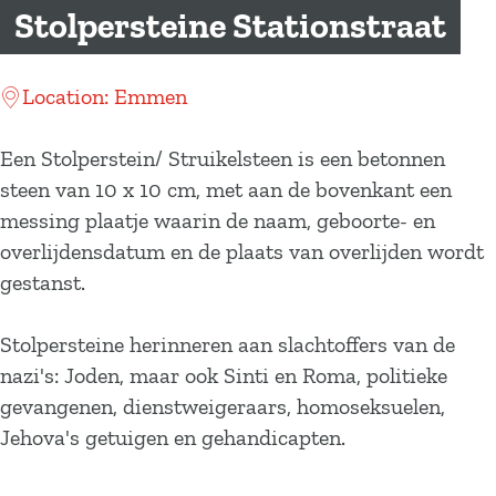
a
Stolpersteine Stationstraat
g
e
Location: Emmen
Een Stolperstein/ Struikelsteen is een betonnen
steen van 10 x 10 cm, met aan de bovenkant een
messing plaatje waarin de naam, geboorte- en
overlijdensdatum en de plaats van overlijden wordt
gestanst.
Stolpersteine herinneren aan slachtoffers van de
nazi's: Joden, maar ook Sinti en Roma, politieke
gevangenen, dienstweigeraars, homoseksuelen,
Jehova's getuigen en gehandicapten.