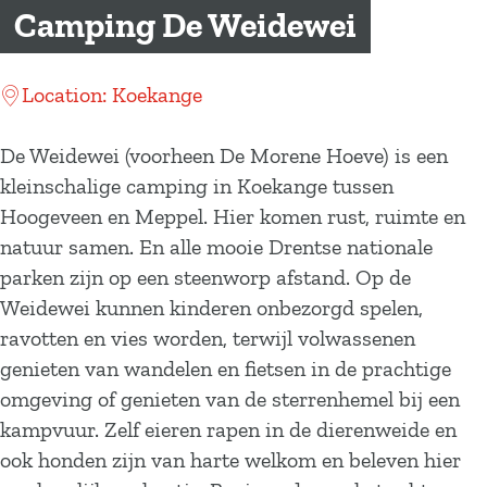
a
Camping De Weidewei
g
e
Location: Koekange
De Weidewei (voorheen De Morene Hoeve) is een
kleinschalige camping in Koekange tussen
Hoogeveen en Meppel. Hier komen rust, ruimte en
natuur samen. En alle mooie Drentse nationale
parken zijn op een steenworp afstand. Op de
Weidewei kunnen kinderen onbezorgd spelen,
ravotten en vies worden, terwijl volwassenen
genieten van wandelen en fietsen in de prachtige
omgeving of genieten van de sterrenhemel bij een
kampvuur. Zelf eieren rapen in de dierenweide en
ook honden zijn van harte welkom en beleven hier