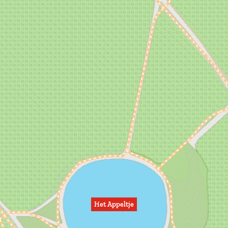
Het Appeltje