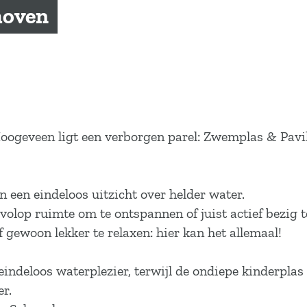
hoven
oogeveen ligt een verborgen parel: Zwemplas & Pavil
n een eindeloos uitzicht over helder water.
olop ruimte om te ontspannen of juist actief bezig te
 gewoon lekker te relaxen: hier kan het allemaal!
 eindeloos waterplezier, terwijl de ondiepe kinderplas
er.