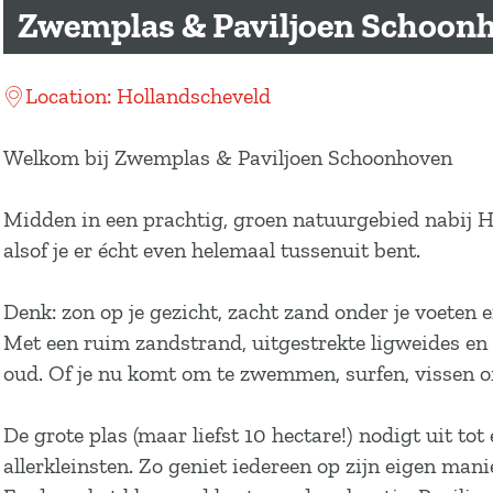
a
Zwemplas & Paviljoen Schoon
g
e
Location: Hollandscheveld
Welkom bij Zwemplas & Paviljoen Schoonhoven
Midden in een prachtig, groen natuurgebied nabij H
alsof je er écht even helemaal tussenuit bent.
Denk: zon op je gezicht, zacht zand onder je voeten e
Met een ruim zandstrand, uitgestrekte ligweides en v
oud. Of je nu komt om te zwemmen, surfen, vissen of
De grote plas (maar liefst 10 hectare!) nodigt uit tot
allerkleinsten. Zo geniet iedereen op zijn eigen mani