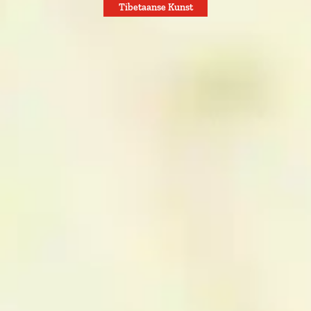
Tibetaanse Kunst