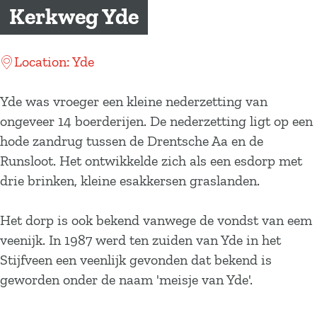
a
Kerkweg Yde
g
e
Location: Yde
Yde was vroeger een kleine nederzetting van
ongeveer 14 boerderijen. De nederzetting ligt op een
hode zandrug tussen de Drentsche Aa en de
Runsloot. Het ontwikkelde zich als een esdorp met
drie brinken, kleine esakkersen graslanden.
Het dorp is ook bekend vanwege de vondst van eem
veenijk. In 1987 werd ten zuiden van Yde in het
Stijfveen een veenlijk gevonden dat bekend is
geworden onder de naam 'meisje van Yde'.