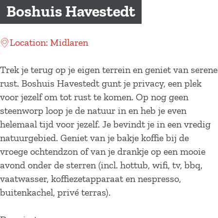
a
Boshuis Havestedt
g
e
Location: Midlaren
Trek je terug op je eigen terrein en geniet van serene
rust. Boshuis Havestedt gunt je privacy, een plek
voor jezelf om tot rust te komen. Op nog geen
steenworp loop je de natuur in en heb je even
helemaal tijd voor jezelf. Je bevindt je in een vredig
natuurgebied. Geniet van je bakje koffie bij de
vroege ochtendzon of van je drankje op een mooie
avond onder de sterren (incl. hottub, wifi, tv, bbq,
vaatwasser, koffiezetapparaat en nespresso,
buitenkachel, privé terras).