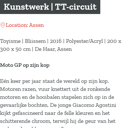
a
Kunstwerk | TT-circuit
g
e
Location: Assen
Toyisme | Bliissem | 2016 | Polyester/Acryl | 200 x
300 x 50 cm | De Haar, Assen
Moto GP op zijn kop
Eén keer per jaar staat de wereld op zijn kop.
Motoren razen, vuur knettert uit de ronkende
motoren en de hooibalen stapelen zich op in de
gevaarlijke bochten. De jonge Giacomo Agostini
kijkt gefascineerd naar de felle kleuren en het
schitterende chroom, terwijl hij de geur van het