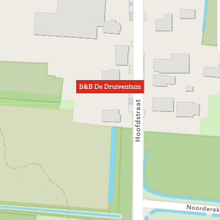
B&B De Druiventuin