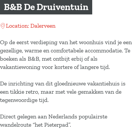
a
B&B De Druiventuin
g
e
Location: Dalerveen
Op de eerst verdieping van het woonhuis vind je een
gezellige, warme en comfortabele accommodatie. Te
boeken als B&B, met ontbijt erbij of als
vakantiewoning voor kortere of langere tijd.
De inrichting van dit gloednieuwe vakantiehuis is
een tikkie retro, maar met vele gemakken van de
tegenwoordige tijd.
Direct gelegen aan Nederlands populairste
wandelroute “het Pieterpad”.