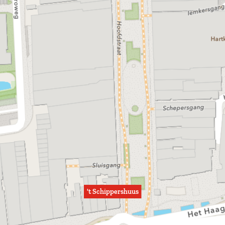
't Schippershuus