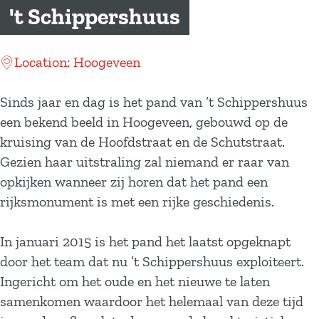
a
't Schippershuus
g
e
Location: Hoogeveen
Sinds jaar en dag is het pand van ’t Schippershuus
een bekend beeld in Hoogeveen, gebouwd op de
kruising van de Hoofdstraat en de Schutstraat.
Gezien haar uitstraling zal niemand er raar van
opkijken wanneer zij horen dat het pand een
rijksmonument is met een rijke geschiedenis.
In januari 2015 is het pand het laatst opgeknapt
door het team dat nu ’t Schippershuus exploiteert.
Ingericht om het oude en het nieuwe te laten
samenkomen waardoor het helemaal van deze tijd