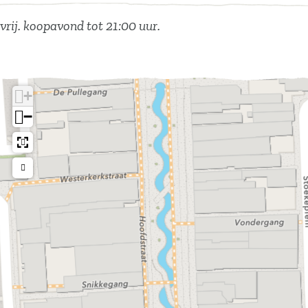
vrij. koopavond tot 21:00 uur.
+
−