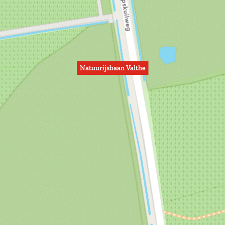
Natuurijsbaan Valthe