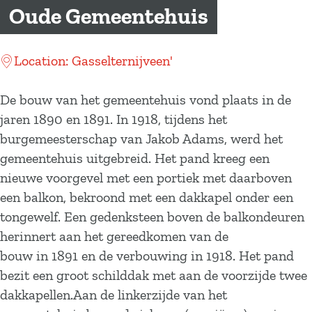
a
Oude Gemeentehuis
g
e
Location: Gasselternijveen'
De bouw van het gemeentehuis vond plaats in de
jaren 1890 en 1891. In 1918, tijdens het
burgemeesterschap van Jakob Adams, werd het
gemeentehuis uitgebreid. Het pand kreeg een
nieuwe voorgevel met een portiek met daarboven
een balkon, bekroond met een dakkapel onder een
tongewelf. Een gedenksteen boven de balkondeuren
herinnert aan het gereedkomen van de
bouw in 1891 en de verbouwing in 1918. Het pand
bezit een groot schilddak met aan de voorzijde twee
dakkapellen.Aan de linkerzijde van het