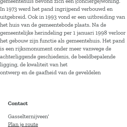
gemeentehuis bevond zich een (conciërge)woning.
In 1973 werd het pand ingrijpend verbouwd en
uitgebreid. Ook in 1993 vond er een uitbreiding van
het huis van de gemeentebode plaats. Na de
gemeentelijke herindeling per 1 januari 1998 verloor
het gebouw zijn functie als gemeentehuis. Het pand
is een rijksmonument onder meer vanwege de
achterliggende geschiedenis, de beeldbepalende
ligging, de kwaliteit van het
ontwerp en de gaafheid van de geveldelen
Contact
Gasselternijveen'
n
Plan je route