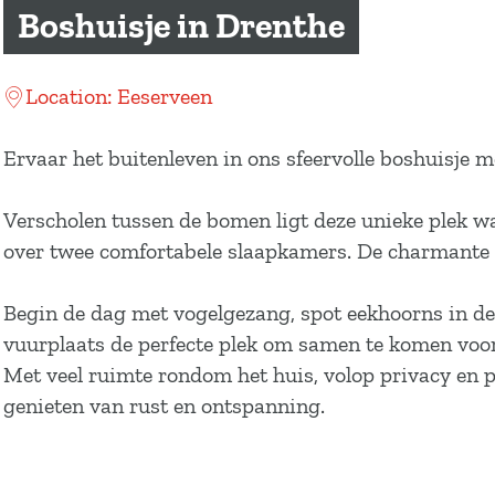
a
Boshuisje in Drenthe
g
e
Location: Eeserveen
Ervaar het buitenleven in ons sfeervolle boshuisje 
Verscholen tussen de bomen ligt deze unieke plek w
over twee comfortabele slaapkamers. De charmante p
Begin de dag met vogelgezang, spot eekhoorns in de 
vuurplaats de perfecte plek om samen te komen voo
Met veel ruimte rondom het huis, volop privacy en pa
genieten van rust en ontspanning.