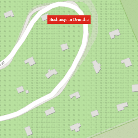
Boshuisje in Drenthe