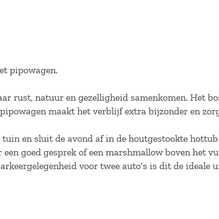
met pipowagen.
aar rust, natuur en gezelligheid samenkomen. Het bo
ipowagen maakt het verblijf extra bijzonder en zorg
tuin en sluit de avond af in de houtgestookte hottub
r een goed gesprek of een marshmallow boven het vu
rkeergelegenheid voor twee auto's is dit de ideale u