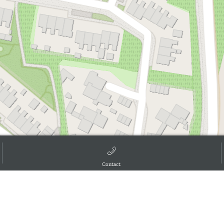
d the GIS User Community, ,
Contact