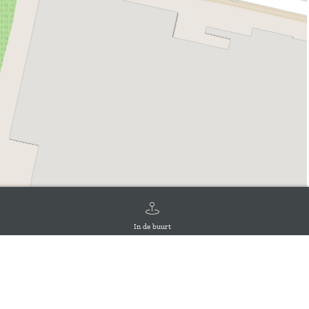
In de buurt