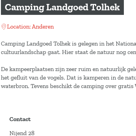
a
Camping Landgoed Tolhek
g
e
Location: Anderen
Camping Landgoed Tolhek is gelegen in het Nationa
cultuurlandschap gaat. Hier staat de natuur nog cent
De kampeerplaatsen zijn zeer ruim en natuurlijk gel
het gefluit van de vogels. Dat is kamperen in de natu
waterbron. Tevens beschikt de camping over gratis 
Contact
Nijend 28