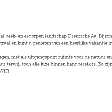
al beek- en esdorpen landschap Drentsche Aa. Bijzo
raal en kunt u genieten van een heerlijke vakantie i
egen, met als uitgangspunt ruimte voor de natuur en 
ur terwijl toch alle luxe binnen handbereik is. Zo zij
WiFi.