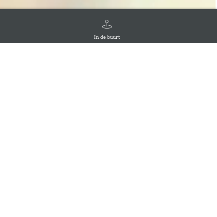
In de buurt