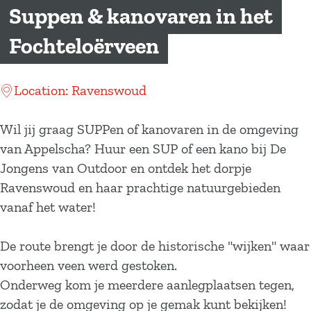
a
Suppen & kanovaren in het
g
Fochteloërveen
e
Location: Ravenswoud
Wil jij graag SUPPen of kanovaren in de omgeving
van Appelscha? Huur een SUP of een kano bij De
Jongens van Outdoor en ontdek het dorpje
Ravenswoud en haar prachtige natuurgebieden
vanaf het water!
De route brengt je door de historische "wijken" waar
voorheen veen werd gestoken.
Onderweg kom je meerdere aanlegplaatsen tegen,
zodat je de omgeving op je gemak kunt bekijken!