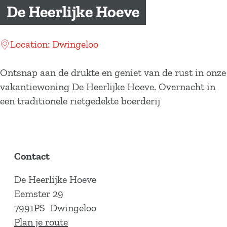
a
De Heerlijke Hoeve
g
e
Location: Dwingeloo
Ontsnap aan de drukte en geniet van de rust in onze
vakantiewoning De Heerlijke Hoeve. Overnacht in
een traditionele rietgedekte boerderij
Contact
De Heerlijke Hoeve
Eemster 29
7991PS
Dwingeloo
n
Plan je route