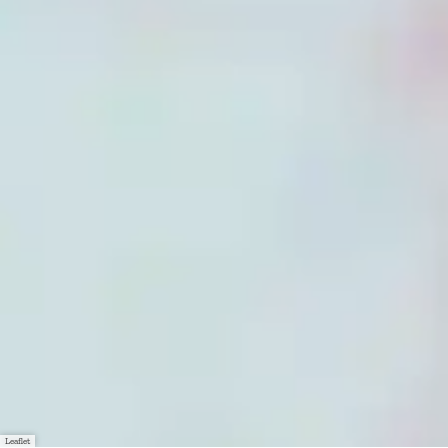
Leaflet