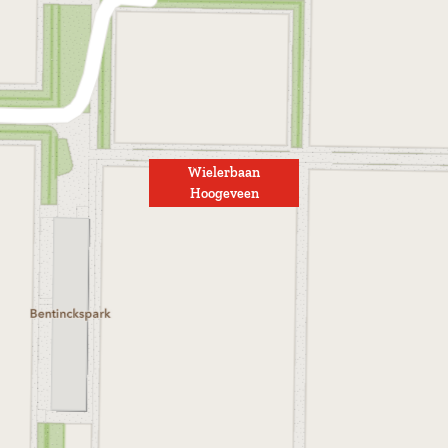
Wielerbaan
Hoogeveen