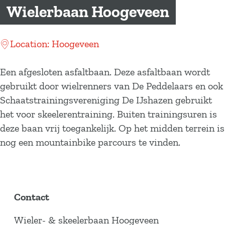
a
Wielerbaan Hoogeveen
g
e
Location: Hoogeveen
Een afgesloten asfaltbaan. Deze asfaltbaan wordt
gebruikt door wielrenners van De Peddelaars en ook
Schaatstrainingsvereniging De IJshazen gebruikt
het voor skeelerentraining. Buiten trainingsuren is
deze baan vrij toegankelijk. Op het midden terrein is
nog een mountainbike parcours te vinden.
Contact
Wieler- & skeelerbaan Hoogeveen