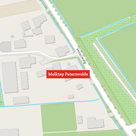
Melktap Paterswolde