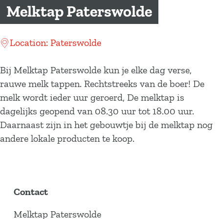
a
Melktap Paterswolde
g
e
Location: Paterswolde
Bij Melktap Paterswolde kun je elke dag verse,
rauwe melk tappen. Rechtstreeks van de boer! De
melk wordt ieder uur geroerd, De melktap is
dagelijks geopend van 08.30 uur tot 18.00 uur.
Daarnaast zijn in het gebouwtje bij de melktap nog
andere lokale producten te koop.
Contact
Melktap Paterswolde