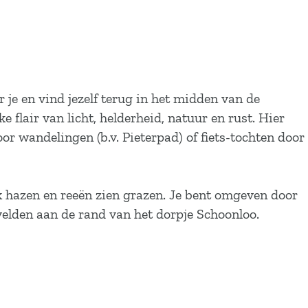
r je en vind jezelf terug in het midden van de
 flair van licht, helderheid, natuur en rust. Hier
oor wandelingen (b.v. Pieterpad) of fiets-tochten door
uk hazen en reeën zien grazen. Je bent omgeven door
velden aan de rand van het dorpje Schoonloo.