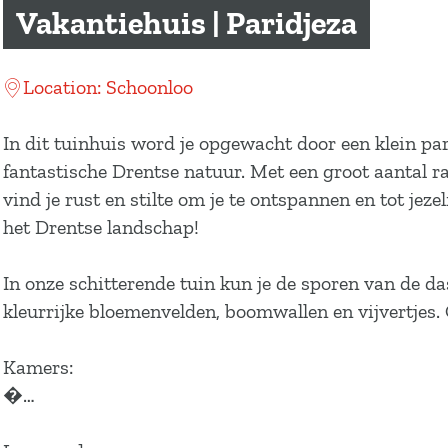
a
Vakantiehuis | Paridjeza
g
e
Location: Schoonloo
In dit tuinhuis word je opgewacht door een klein para
fantastische Drentse natuur. Met een groot aantal ram
vind je rust en stilte om je te ontspannen en tot jez
het Drentse landschap!
In onze schitterende tuin kun je de sporen van de da
kleurrijke bloemenvelden, boomwallen en vijvertjes.
Kamers:
�…