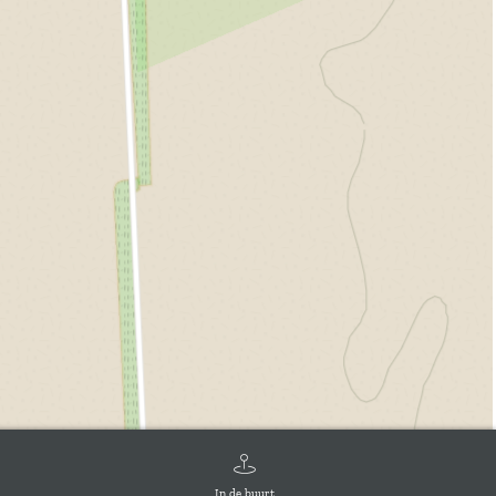
In de buurt