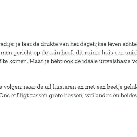
dijs: je laat de drukte van het dagelijkse leven achte
en gericht op de tuin heeft dit ruime huis een unieke
elf te komen. Maar je hebt ook de ideale uitvalsbasis v
s volgen, naar de uil luisteren en met een beetje gel
 Ons erf ligt tussen grote bossen, weilanden en heide