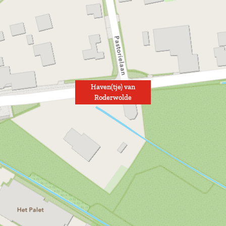
Haven(tje) van
Roderwolde