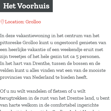
a
Het Voorhuis
g
e
Location: Grolloo
In deze vakantiewoning in het centrum van het
pittoreske Grolloo kunt u ongestoord genieten van
een heerlijke vakantie of een weekendje eruit met
zijn tweetjes of het hele gezin tot ca 5 personen.
In het hart van Drenthe, tussen de bossen en de
velden kunt u alles vinden wat een van de mooiste
provincies van Nederland te bieden heeft.
Of u nu wilt wandelen of fietsen of u wilt
terugtrekken in de rust van het Drentse land, u bent
van harte welkom in de comfortabel ingerichte