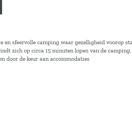
ge en sfeervolle camping waar gezelligheid voorop st
evindt zich op circa 15 minuten lopen van de camping
sen door de keur aan accommodaties