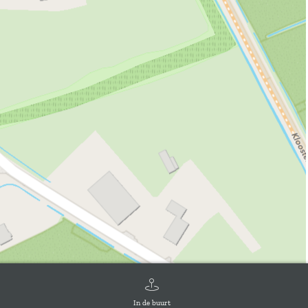
In de buurt