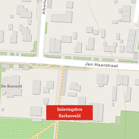
Belevingsbos
Kerkenveld