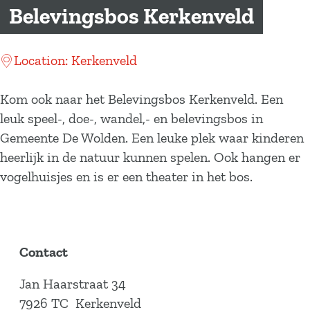
a
Belevingsbos Kerkenveld
g
e
Location: Kerkenveld
Kom ook naar het Belevingsbos Kerkenveld. Een
leuk speel-, doe-, wandel,- en belevingsbos in
Gemeente De Wolden. Een leuke plek waar kinderen
heerlijk in de natuur kunnen spelen. Ook hangen er
vogelhuisjes en is er een theater in het bos.
Contact
Jan Haarstraat 34
7926 TC
Kerkenveld