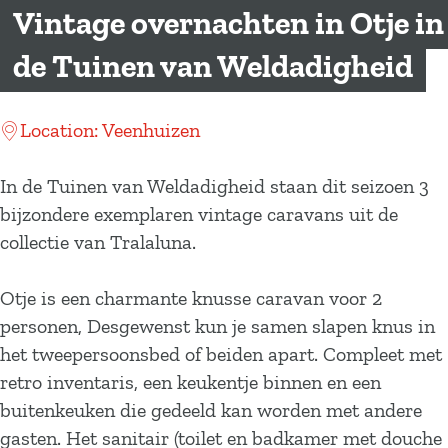
a
Vintage overnachten in Otje in
g
de Tuinen van Weldadigheid
e
Location: Veenhuizen
In de Tuinen van Weldadigheid staan dit seizoen 3
bijzondere exemplaren vintage caravans uit de
collectie van Tralaluna.
Otje is een charmante knusse caravan voor 2
personen, Desgewenst kun je samen slapen knus in
het tweepersoonsbed of beiden apart. Compleet met
retro inventaris, een keukentje binnen en een
buitenkeuken die gedeeld kan worden met andere
gasten. Het sanitair (toilet en badkamer met douche