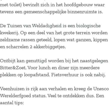
met toilet) bevindt zich in het hoofdgebouw waar
tevens een gemeenschappelijke binnenruimte is.
De Tuinen van Weldadigheid is een biologische
kwekerij. Op een deel van het grote terrein worden
zeldzame rassen geteeld, lopen wat ganzen, kippen
en scharrelen 2 akkerbiggetjes.
Ontbijt kan genuttigd worden bij het naastgelegen
Bitter&Zoet. Voor lunch en diner zijn meerdere
plekken op loopafstand. Fietsverhuur is ook nabij.
Veenhuizen is rijk aan verhalen en kreeg de Unesco
Werelderfgoed status. Veel te ontdekken dus. Een
aantal tips: