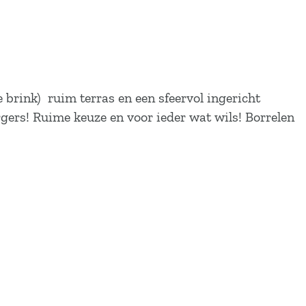
brink) ruim terras en een sfeervol ingericht
rgers! Ruime keuze en voor ieder wat wils! Borrelen