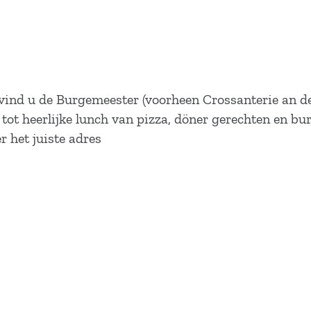
vind u de Burgemeester (voorheen Crossanterie an de 
tot heerlijke lunch van pizza, döner gerechten en bu
r het juiste adres