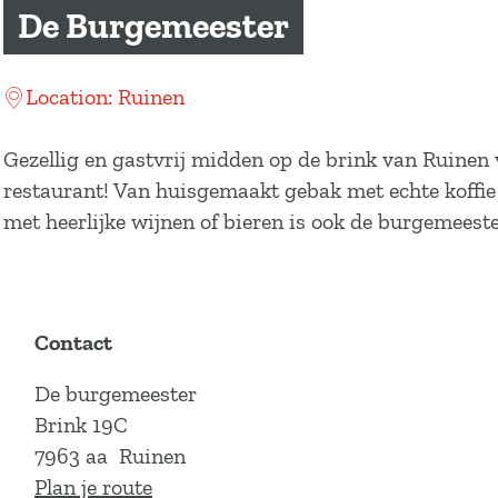
a
De Burgemeester
g
e
Location: Ruinen
Gezellig en gastvrij midden op de brink van Ruinen 
restaurant! Van huisgemaakt gebak met echte koffie 
met heerlijke wijnen of bieren is ook de burgemeeste
Contact
De burgemeester
Brink 19C
7963 aa
Ruinen
n
Plan je route