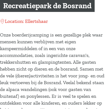
a
Recreatiepark de Bosrand
g
e
Location: Ellertshaar
Onze boerderijcamping is een gezellige plek waar
mensen kunnen verblijven met eigen
kampeermiddelen of in een van onze
accommodaties, zoals ingerichte caravan's,
trekkershutten en glampingtenten. Alle gasten
hebben zicht op dieren en de bosrand. Samen met
de vele (dieren)activiteiten is het voor jong- en oud
leuk vertoeven bij de Bosrand. Veelal bekend staan
de alpaca wandelingen (ook voor gasten van
buitenaf) en ponylessen. Er is veel te spelen en
ontdekken voor alle kinderen, en ouders lekker op