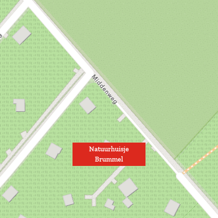
Natuurhuisje
Brummel