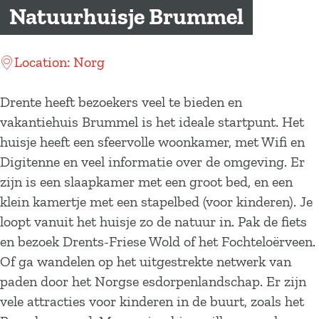
a
Natuurhuisje Brummel
g
e
Location: Norg
Drente heeft bezoekers veel te bieden en
vakantiehuis Brummel is het ideale startpunt. Het
huisje heeft een sfeervolle woonkamer, met Wifi en
Digitenne en veel informatie over de omgeving. Er
zijn is een slaapkamer met een groot bed, en een
klein kamertje met een stapelbed (voor kinderen). Je
loopt vanuit het huisje zo de natuur in. Pak de fiets
en bezoek Drents-Friese Wold of het Fochteloërveen.
Of ga wandelen op het uitgestrekte netwerk van
paden door het Norgse esdorpenlandschap. Er zijn
vele attracties voor kinderen in de buurt, zoals het