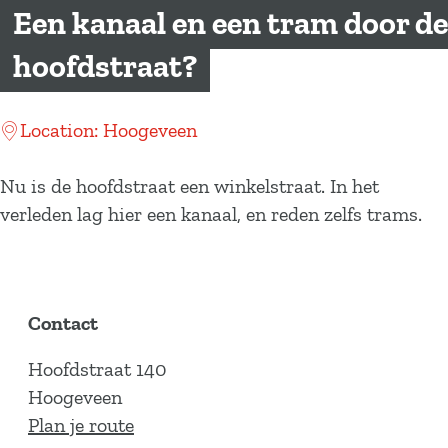
a
Een kanaal en een tram door de
g
hoofdstraat?
e
Location: Hoogeveen
Nu is de hoofdstraat een winkelstraat. In het
verleden lag hier een kanaal, en reden zelfs trams.
Contact
Hoofdstraat 140
Hoogeveen
n
Plan je route