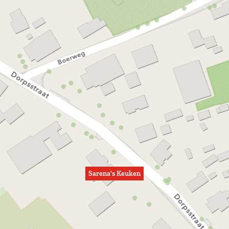
Sarena's Keuken