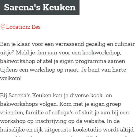
a
Sarena's Keuken
g
e
Location: Ees
Ben je klaar voor een verrassend gezellig en culinair
uitje? Meld je dan aan voor een kookworkshop,
bakworkshop of stel je eigen programma samen
tijdens een workshop op maat. Je bent van harte
welkom!
Bij Sarena's Keuken kan je diverse kook- en
bakworkshops volgen. Kom met je eigen groep
vrienden, familie of collega's of sluit je aan bij een
workshop op inschrijving op de website. In de
huiselijke en rijk uitgeruste kookstudio wordt altijd