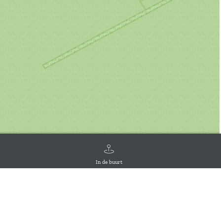
In de buurt