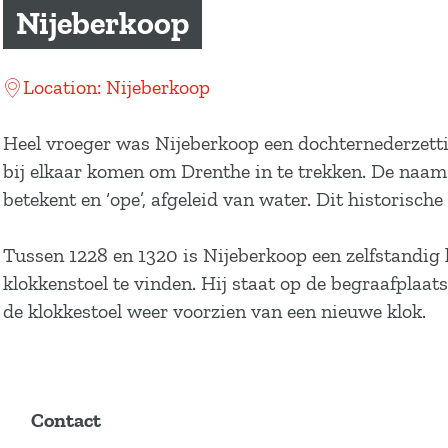
a
Nijeberkoop
g
e
Location: Nijeberkoop
Heel vroeger was Nijeberkoop een dochternederzetti
bij elkaar komen om Drenthe in te trekken. De naam ‘
betekent en ‘ope’, afgeleid van water. Dit historisch
Tussen 1228 en 1320 is Nijeberkoop een zelfstandig 
klokkenstoel te vinden. Hij staat op de begraafplaat
de klokkestoel weer voorzien van een nieuwe klok.
Contact