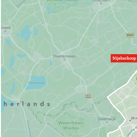
Nijeberkoop