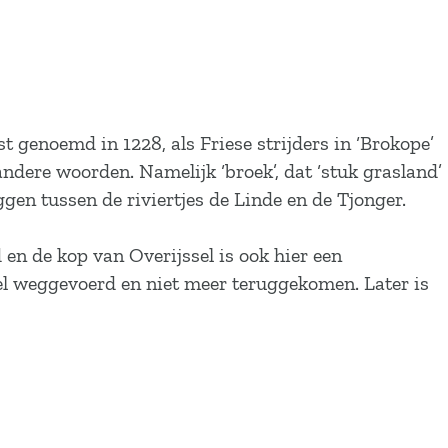
genoemd in 1228, als Friese strijders in ‘Brokope’
ndere woorden. Namelijk ‘broek’, dat ‘stuk grasland’
ggen tussen de riviertjes de Linde en de Tjonger.
en de kop van Overijssel is ook hier een
toel weggevoerd en niet meer teruggekomen. Later is