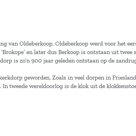
ng van Oldeberkoop. Oldeberkoop werd voor het eerst 
Brokope’ en later dus Berkoop is ontstaan uit twee a
e dorp is zo’n 900 jaar geleden ontstaan op de zandru
kerkdorp geworden. Zoals in veel dorpen in Friesland 
s. In tweede wereldoorlog is de klok uit de klokkens