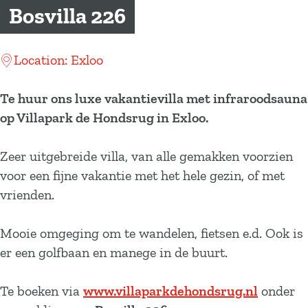
a
Bosvilla 226
g
e
Location: Exloo
Te huur ons luxe vakantievilla met infraroodsauna
op Villapark de Hondsrug in Exloo.
Zeer uitgebreide villa, van alle gemakken voorzien
voor een fijne vakantie met het hele gezin, of met
vrienden.
Mooie omgeging om te wandelen, fietsen e.d. Ook is
er een golfbaan en manege in de buurt.
Te boeken via
www.villaparkdehondsrug.nl
onder