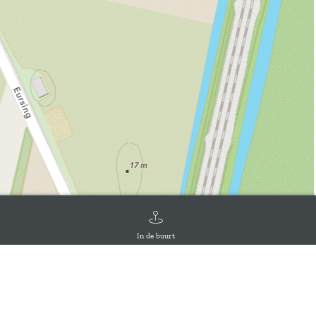
In de buurt