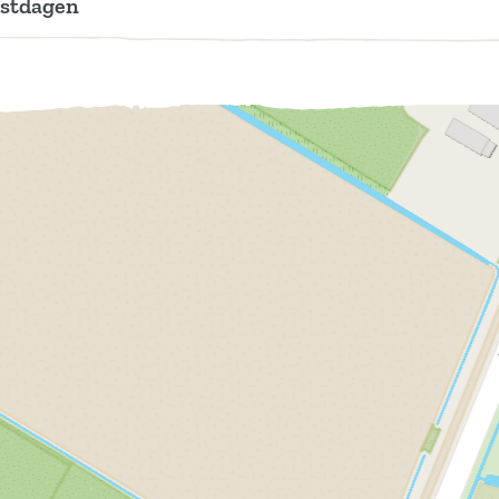
estdagen