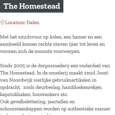
a
The Homestead
g
e
Location: Dalen
Met het smidsvuur op kolen, een hamer en een
aambeeld komen rechte staven ijzer tot leven en
vormen zich de mooiste voorwerpen.
Sinds 2005 is de dorpssmederij een onderdeel van
The Homestead. In de smederij maakt smid Joost
van Noordwijk sierlijke gebruiksartikelen in
opdracht, zoals deurbeslag, handdoekenrekjes,
kapstokhaken, bouwankers etc.
Ook gevelbelettering, jaartallen en
schoorsteenkappen worden op authentieke manier