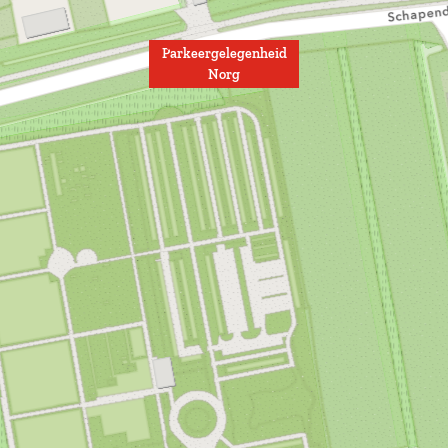
Parkeergelegenheid
Norg