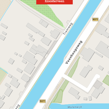
Kloosterveen