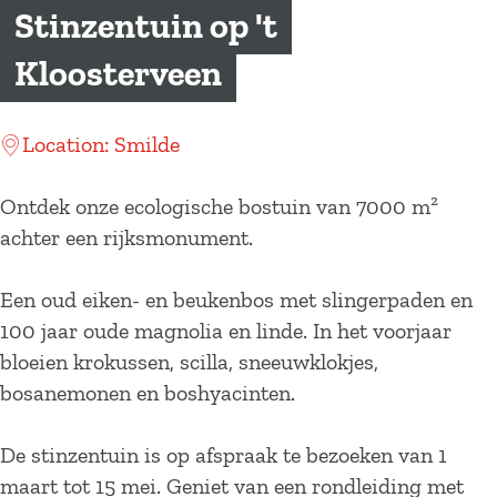
a
Stinzentuin op 't
g
Kloosterveen
e
Location: Smilde
Ontdek onze ecologische bostuin van 7000 m²
achter een rijksmonument.
Een oud eiken- en beukenbos met slingerpaden en
100 jaar oude magnolia en linde. In het voorjaar
bloeien krokussen, scilla, sneeuwklokjes,
bosanemonen en boshyacinten.
De stinzentuin is op afspraak te bezoeken van 1
maart tot 15 mei. Geniet van een rondleiding met