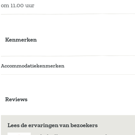
om 11.00 uur
e
A
r
Kenmerken
Accommodatiekenmerken
Reviews
Lees de ervaringen van bezoekers