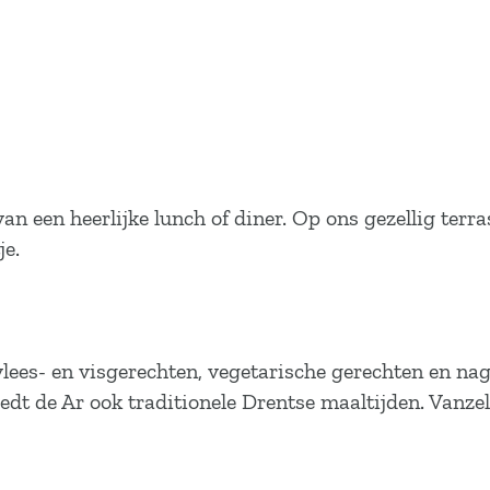
n een heerlijke lunch of diner. Op ons gezellig terra
je.
lees- en visgerechten, vegetarische gerechten en na
iedt de Ar ook traditionele Drentse maaltijden. Vanz