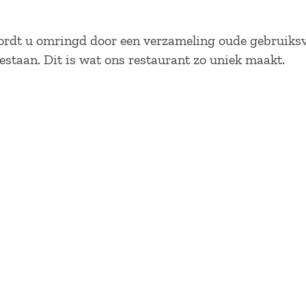
 wordt u omringd door een verzameling oude gebruiksv
l gestaan. Dit is wat ons restaurant zo uniek maakt.