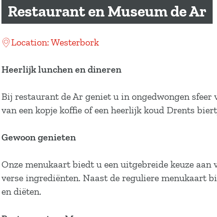
a
Restaurant en Museum de Ar
g
e
Location: Westerbork
Heerlijk lunchen en dineren
Bij restaurant de Ar geniet u in ongedwongen sfeer va
van een kopje koffie of een heerlijk koud Drents biert
Gewoon genieten
Onze menukaart biedt u een uitgebreide keuze aan v
verse ingrediënten. Naast de reguliere menukaart b
en diëten.