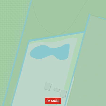
De Stabij