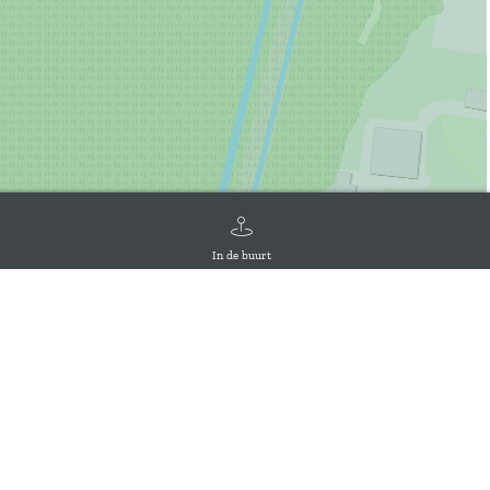
In de buurt