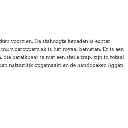
kken voorzien. De stahoogte beneden is echter
2 vloeroppervlak is het royaal bemeten. Er is een
ie bereikbaar is met een steile trap, zijn in totaal
edden natuurlijk opgemaakt en de handdoeken liggen