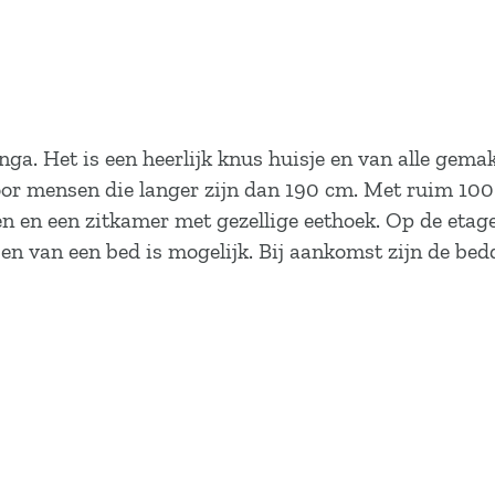
ga. Het is een heerlijk knus huisje en van alle gema
r mensen die langer zijn dan 190 cm. Met ruim 100 m
 en een zitkamer met gezellige eethoek. Op de etage, d
sen van een bed is mogelijk. Bij aankomst zijn de b