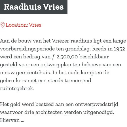
a
Raadhuis Vries
g
e
Location: Vries
Aan de bouw van het Vriezer raadhuis ligt een lange
voorbereidingsperiode ten grondslag. Reeds in 1952
werd een bedrag van ƒ 2.500,00 beschikbaar
gesteld voor een ontwerpplan ten behoeve van een
nieuw gemeentehuis. In het oude kampten de
gebruikers met een steeds toenemend
ruimtegebrek.
Het geld werd besteed aan een ontwerpwedstrijd
waarvoor drie architecten werden uitgenodigd.
Hiervan …