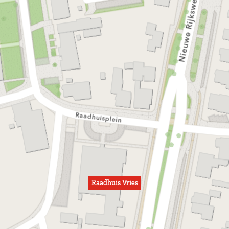
Raadhuis Vries