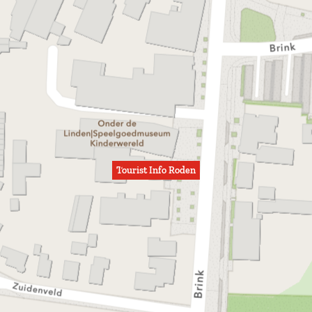
Tourist Info Roden