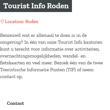
a
Tourist Info Roden
g
e
Location: Roden
Benieuwd wat er allemaal te doen is in de
omgeving? In één van onze Tourist Info kantoren
kunt u terecht voor informatie over activiteiten,
overnachtingsmogelijkheden, wandel- en
fietskaarten en veel meer. Bezoek één van de twee
Toeristische Informatie Punten (TIP) of neem
contact op.
Contact