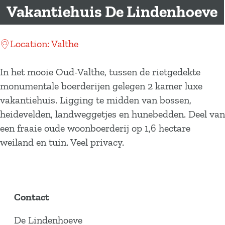
a
Vakantiehuis De Lindenhoeve
g
e
Location: Valthe
In het mooie Oud-Valthe, tussen de rietgedekte
monumentale boerderijen gelegen 2 kamer luxe
vakantiehuis. Ligging te midden van bossen,
heidevelden, landweggetjes en hunebedden. Deel van
een fraaie oude woonboerderij op 1,6 hectare
weiland en tuin. Veel privacy.
Contact
De Lindenhoeve