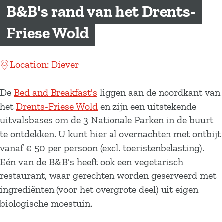
a
B&B's rand van het Drents-
g
Friese Wold
e
Location: Diever
De
Bed and Breakfast's
liggen aan de noordkant van
het
Drents-Friese Wold
en zijn een uitstekende
uitvalsbases om de 3 Nationale Parken in de buurt
te ontdekken. U kunt hier al overnachten met ontbijt
vanaf € 50 per persoon (excl. toeristenbelasting).
Eén van de B&B's heeft ook een vegetarisch
restaurant, waar gerechten worden geserveerd met
ingrediënten (voor het overgrote deel) uit eigen
biologische moestuin.