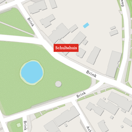
Schultehuis