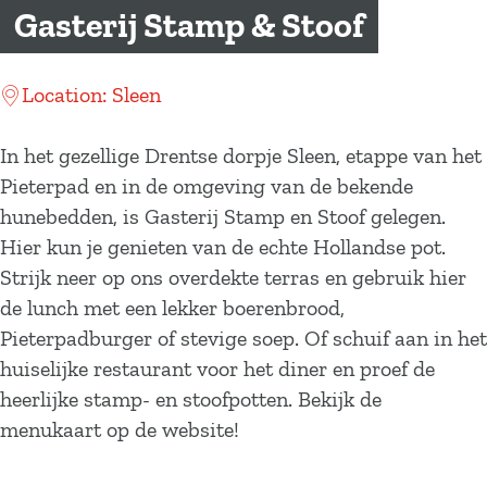
a
Gasterij Stamp & Stoof
g
e
Location: Sleen
In het gezellige Drentse dorpje Sleen, etappe van het
Pieterpad en in de omgeving van de bekende
hunebedden, is Gasterij Stamp en Stoof gelegen.
Hier kun je genieten van de echte Hollandse pot.
Strijk neer op ons overdekte terras en gebruik hier
de lunch met een lekker boerenbrood,
Pieterpadburger of stevige soep. Of schuif aan in het
huiselijke restaurant voor het diner en proef de
heerlijke stamp- en stoofpotten. Bekijk de
menukaart op de website!