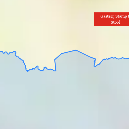
Gasterij Stamp 
Stoof